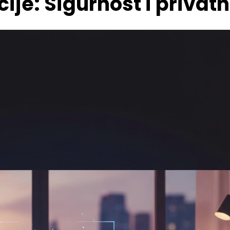
cije: Sigurnost i privat