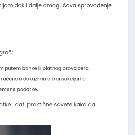
acijom dok i dalje omogućava sprovođenje
grač:
etom putem banke ili platnog provajdera.
ite računa o dokazima o transakcijama.
ivremene podatke.
atke i dati praktične savete kako da