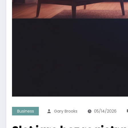
Business
Gary Brooks
05/14/2026