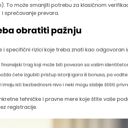
. To može smanjiti potrebu za klasičnom verifik
 i sprečavanje prevara.
treba obratiti pažnju
 specifični rizici koje treba znati kao odgovoran i
ju finansijski trag koji može biti povezan sa vašim identit
da ćete izgubiti pristup istoriji igara ili bonusa, pa vod
 imaju isti bezbednosni nivo i neki mogu slabije štititi pr
kretne tehničke i pravne mere koje štite vaše pod
z registracije.