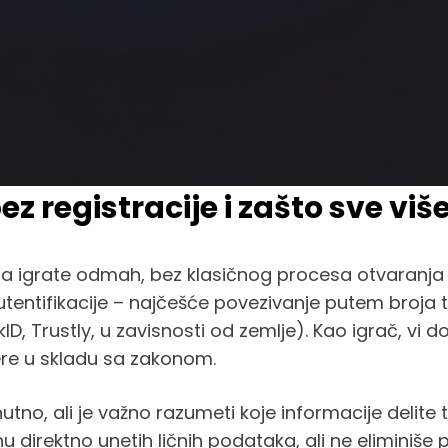
z registracije i zašto sve više
 igrate odmah, bez klasičnog procesa otvaranja 
utentifikacije – najčešće povezivanje putem broja t
kID, Trustly, u zavisnosti od zemlje). Kao igrač, vi
re u skladu sa zakonom.
tno, ali je važno razumeti koje informacije delite 
nu direktno unetih ličnih podataka, ali ne eliminiše