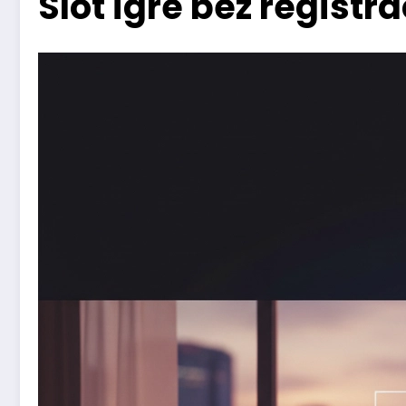
Slot igre bez registra