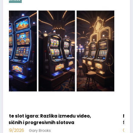
ideo,
Mobilne slot igre optimizovane za Andr
Šta očekivati
05/18/2026
Gary Brooks