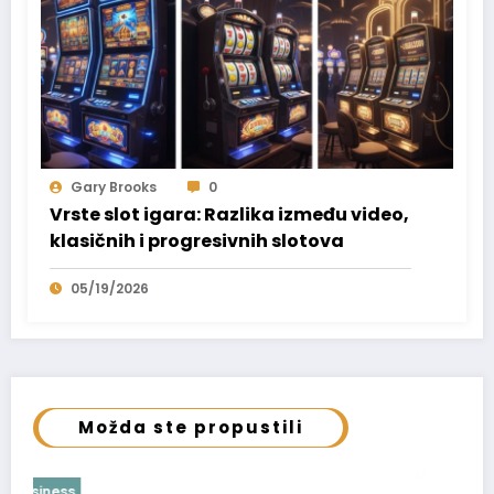
Gary Brooks
0
Vrste slot igara: Razlika između video,
klasičnih i progresivnih slotova
05/19/2026
Možda ste propustili
Business