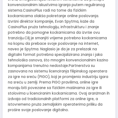
konvencionalnim iskustvima igranja putem reguliranog
sistema.CasinoPlus radi na tome da fizičkim
kockarnicama olakša pokretanje online poslovanja.
Izvršni direktor kompanije, Evan Spytma, kaže da
CasinoPlus pruža tehnologiju, infrastrukturu i znanje
potrebno da pomogne kockarnicama da izvrše ovu
tranziciju.Cilj je smanjiti vrijeme potrebno kockarnicama
na kopnu da prebace svoje poslovanje na internet,
naveo je Spytma. Naglasio je da je za prelazak na
digitalni format potrebna specijalizirana znanja i jaka
tehnološka osnova, što mnogim konvencionalnim kazino
kompanijama trenutno nedostaje.Partnerstva su
zasnovana na sistemu licenciranja filipinskog operatera
za igre na sreću (PIGO), koji je promijenio industriju igara
na sreću u zemlji. Prema PIGO pravilima, online igre
moraju biti povezane sa fizičkim mašinama za igre ili
stolovima u licenciranim kockarnicama. Ovaj aranžman ih
izdvaja od tradicionalnih platformi za online igre, a
istovremeno pruža zemaljskim operaterima priliku da
prošire svoje poslovanje digitalno.