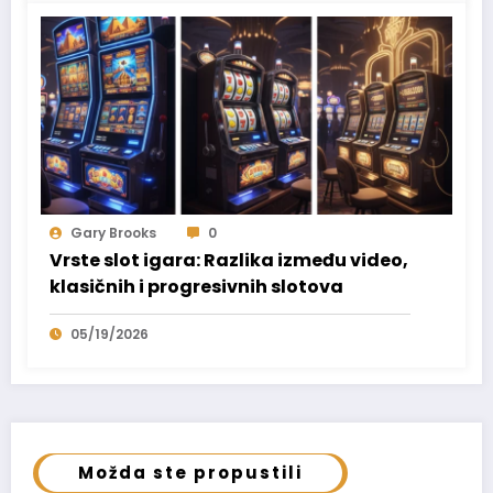
Gary Brooks
0
Vrste slot igara: Razlika između video,
klasičnih i progresivnih slotova
05/19/2026
Možda ste propustili