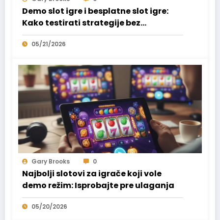
Demo slot igre i besplatne slot igre:
Kako testirati strategije bez
registracije
05/21/2026
Gary Brooks
0
Najbolji slotovi za igrače koji vole
demo režim: Isprobajte pre ulaganja
05/20/2026