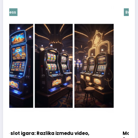
Business
eo,
Mobilne slot igre optimizovane za Androi