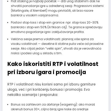
Flat staking je najbolji početak — drži ulog stabilnim dok ne
shvatiš ponašanje igre u određenoj sesiji. Progressivni sistemi
(Martingale, d’Alembert) mogu privlačiti, ali brzo razore
bankrol u visokim varijansama.
Postavi stop‑loss i stop‑win granice: npr. stop‑loss 20–30%
bankrola i stop‑win 50% (ili fiksan cilj). Te granice sprečavaju
emotivno pogoršanje igre i zaključavanje profita.
Veličina sesije prema volatilnosti: planiraj više spina za
visoku volatilnost — desetine ili stotine puta veće od prosečne
sesije. Ako ciljaš jedan “veliki spin”, shvati da je verovatnoća
niska i podesi ulog u skladu s tim.
Kako iskoristiti RTP i volatilnost
pri izboru igara i promocija
RTP i volatilnost nisu korisni samo pri izboru garniture
uloga, već i pri korišćenju bonusa i promocija. Evo
nekoliko scenarija i preporuka:
Bonus sa zahtevom za obrtanje (wagering): ako moraš
okrenuti bonus 30×, ciljno biraj igre niske do srednje