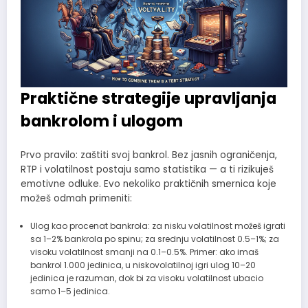
Praktične strategije upravljanja
bankrolom i ulogom
Prvo pravilo: zaštiti svoj bankrol. Bez jasnih ograničenja,
RTP i volatilnost postaju samo statistika — a ti rizikuješ
emotivne odluke. Evo nekoliko praktičnih smernica koje
možeš odmah primeniti:
Ulog kao procenat bankrola: za nisku volatilnost možeš igrati
sa 1–2% bankrola po spinu; za srednju volatilnost 0.5–1%; za
visoku volatilnost smanji na 0.1–0.5%. Primer: ako imaš
bankrol 1.000 jedinica, u niskovolatilnoj igri ulog 10–20
jedinica je razuman, dok bi za visoku volatilnost ubacio
samo 1–5 jedinica.