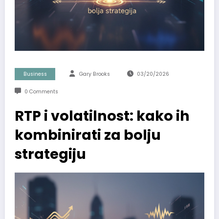
Business
Gary Brooks
03/20/2026
0 Comments
RTP i volatilnost: kako ih
kombinirati za bolju
strategiju