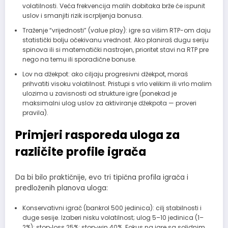
volatilnosti. Veća frekvencija malih dobitaka brže će ispunit
uslov i smanjiti rizik iscrpljenja bonusa.
Traženje “vrijednosti” (value play): igre sa višim RTP-om daju
statistički bolju očekivanu vrednost. Ako planiraš dugu seriju
spinova ili si matematički nastrojen, prioritet stavi na RTP pre
nego na temu ili sporadične bonuse.
Lov na džekpot: ako ciljaju progresivni džekpot, moraš
prihvatiti visoku volatilnost. Pristupi s vrlo velikim ili vrlo malim
ulozima u zavisnosti od strukture igre (ponekad je
maksimalni ulog uslov za aktiviranje džekpota — proveri
pravila).
Primjeri rasporeda uloga za
različite profile igrača
Da bi bilo praktičnije, evo tri tipična profila igrača i
predloženih planova uloga:
Konservativni igrač (bankrol 500 jedinica): cilj stabilnosti i
duge sesije. Izaberi nisku volatilnost; ulog 5–10 jedinica (1–
2%); stop‑loss 25%; stop‑win 40%. Fokus na igre sa solidnim