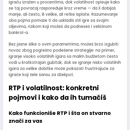
igraču izražen u procentima, dok volatilnost opisuje kako
se taj povraćaj raspoređuje kroz vreme — da li dobijaš
manje, ali često, ili velike, ali retke isplate. Razumevanje
oba pojma pomaže ti da uskladiš stil igre sa svojim
ciljevima, rizikom koji možeš da podneseš i veličinom
bankrol-a.
Bez jasne slike o ovim parametrima, možeš brzo izgubiti
novac zbog pogrešno podešene strategije: na primer,
igranje visoko volatilnih igara sa malim budžetom često
vodi u kratkotrajan gubitak, dok se igranje nisko volatilnih
igara za velike dobitke može pokazati frustrirajuće za
igrače koji žele šansu za džekpot.
RTP i volatilnost: konkretni
pojmovi i kako da ih tumačiš
Kako funkcioniše RTP i šta on stvarno
znači za vas