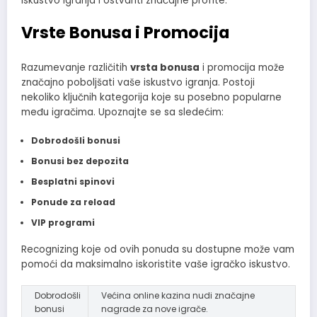
iskustvo igranja i ostvariti značajne profite.
Vrste Bonusa i Promocija
Razumevanje različitih
vrsta bonusa
i promocija može
značajno poboljšati vaše iskustvo igranja. Postoji
nekoliko ključnih kategorija koje su posebno popularne
među igračima. Upoznajte se sa sledećim:
Dobrodošli bonusi
Bonusi bez depozita
Besplatni spinovi
Ponude za reload
VIP programi
Recognizing koje od ovih ponuda su dostupne može vam
pomoći da maksimalno iskoristite vaše igračko iskustvo.
Dobrodošli
Većina online kazina nudi značajne
bonusi
nagrade za nove igrače.