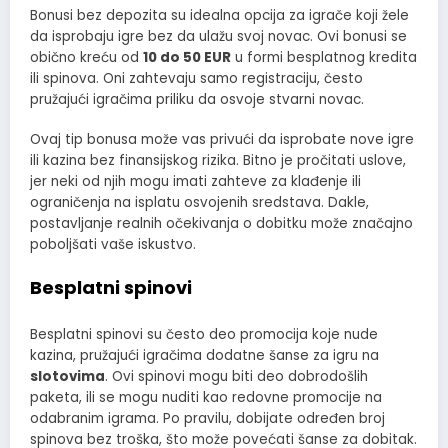
Bonusi bez depozita su idealna opcija za igrače koji žele
da isprobaju igre bez da ulažu svoj novac. Ovi bonusi se
obično kreću od
10 do 50 EUR
u formi besplatnog kredita
ili spinova. Oni zahtevaju samo registraciju, često
pružajući igračima priliku da osvoje stvarni novac.
Ovaj tip bonusa može vas privući da isprobate nove igre
ili kazina bez finansijskog rizika. Bitno je pročitati uslove,
jer neki od njih mogu imati zahteve za klađenje ili
ograničenja na isplatu osvojenih sredstava. Dakle,
postavljanje realnih očekivanja o dobitku može značajno
poboljšati vaše iskustvo.
Besplatni spinovi
Besplatni spinovi su često deo promocija koje nude
kazina, pružajući igračima dodatne šanse za igru na
slotovima
. Ovi spinovi mogu biti deo dobrodošlih
paketa, ili se mogu nuditi kao redovne promocije na
odabranim igrama. Po pravilu, dobijate određen broj
spinova bez troška, što može povećati šanse za dobitak.