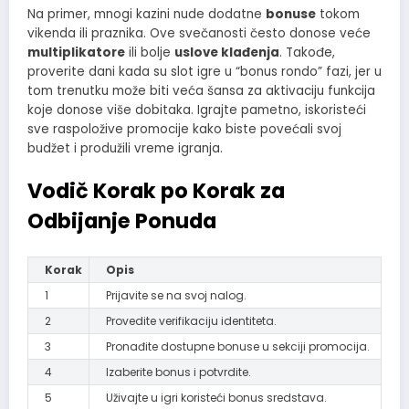
Na primer, mnogi kazini nude dodatne
bonuse
tokom
vikenda ili praznika. Ove svečanosti često donose veće
multiplikatore
ili bolje
uslove klađenja
. Takođe,
proverite dani kada su slot igre u “bonus rondo” fazi, jer u
tom trenutku može biti veća šansa za aktivaciju funkcija
koje donose više dobitaka. Igrajte pametno, iskoristeći
sve raspoložive promocije kako biste povećali svoj
budžet i produžili vreme igranja.
Vodič Korak po Korak za
Odbijanje Ponuda
Korak
Opis
1
Prijavite se na svoj nalog.
2
Provedite verifikaciju identiteta.
3
Pronađite dostupne bonuse u sekciji promocija.
4
Izaberite bonus i potvrdite.
5
Uživajte u igri koristeći bonus sredstava.