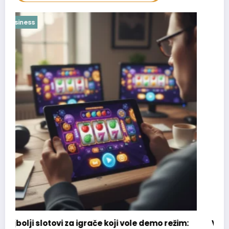
Business
:
Vrste slot igara: Razlika između video,