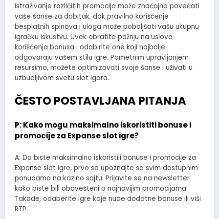
Istraživanje različitih promocija može značajno povećati
vaše šanse za dobitak, dok pravilno korišćenje
besplatnih spinova i uloga može poboljšati vašu ukupnu
igračku iskustvu. Uvek obratite pažnju na uslove
korišćenja bonusa i odabirite one koji najbolje
odgovaraju vašem stilu igre. Pametnim upravljanjem
resursima, možete optimizovati svoje šanse i uživati u
uzbudljivom svetu slot igara.
ČESTO POSTAVLJANA PITANJA
P: Kako mogu maksimalno iskoristiti bonuse i
promocije za Expanse slot igre?
A: Da biste maksimalno iskoristili bonuse i promocije za
Expanse slot igre, prvo se upoznajte sa svim dostupnim
ponudama na kazino sajtu. Prijavite se na newsletter
kako biste bili obavešteni o najnovijim promocijama.
Takođe, odaberite igre koje nude dodatne bonuse ili viši
RTP.