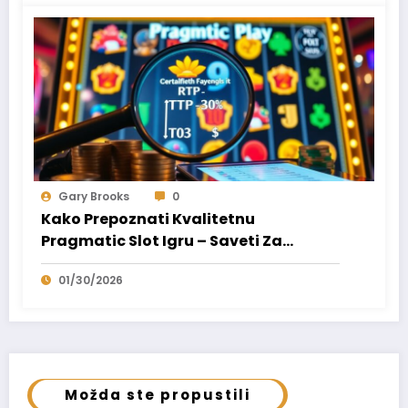
Gary Brooks
0
Kako Prepoznati Kvalitetnu
Pragmatic Slot Igru – Saveti Za
Pametan Izbor
01/30/2026
Možda ste propustili