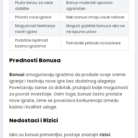
Pruža šansu za veće
Bonus može biti opciono
dobitke
ograničen
Privlači nove igrače
Neki bonusi imaju visok rollover
Mogućnost testiranja
Mogući gubitak bonusa ako se
novih igara
ne ispune uslovi
Podstiče lojalnost
Psihološki pritisak na kockare
kazino igračima
Prednosti Bonusa
Bonusi
omogućavaju igračima da produže svoje vreme
igranja i testiraju nove igre bez dodatnog ulaganja.
Povećavaju šanse za dobitak, pružajući bolje mogućnosti
za povrat investicije. Osim toga, bonusi često privlače
nove igrače, čime se povećava konkurencija između
kazina i kvalitet usluge.
Nedostaci i Rizici
Iako su bonusi primamljivi, postoje značajni
rizici
.