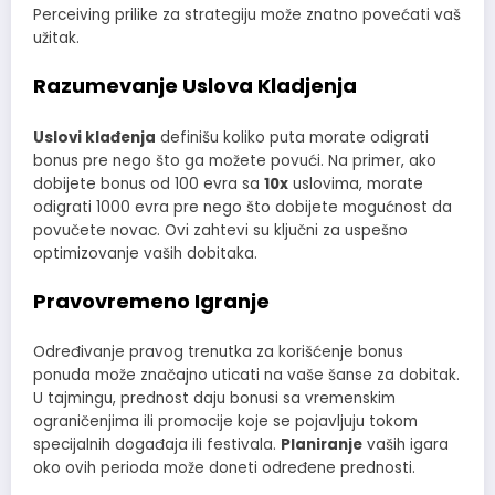
Perceiving prilike za strategiju može znatno povećati vaš
užitak.
Razumevanje Uslova Kladjenja
Uslovi klađenja
definišu koliko puta morate odigrati
bonus pre nego što ga možete povući. Na primer, ako
dobijete bonus od 100 evra sa
10x
uslovima, morate
odigrati 1000 evra pre nego što dobijete mogućnost da
povučete novac. Ovi zahtevi su ključni za uspešno
optimizovanje vaših dobitaka.
Pravovremeno Igranje
Određivanje pravog trenutka za korišćenje bonus
ponuda može značajno uticati na vaše šanse za dobitak.
U tajmingu, prednost daju bonusi sa vremenskim
ograničenjima ili promocije koje se pojavljuju tokom
specijalnih događaja ili festivala.
Planiranje
vaših igara
oko ovih perioda može doneti određene prednosti.