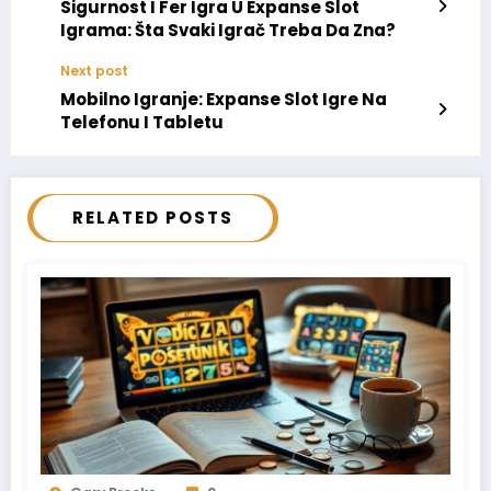
Sigurnost I Fer Igra U Expanse Slot
Igrama: Šta Svaki Igrač Treba Da Zna?
Next post
Mobilno Igranje: Expanse Slot Igre Na
Telefonu I Tabletu
RELATED POSTS