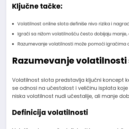
Ključne tačke:
Volatilnost online slota definiše nivo rizika i nagra
Igrači sa nižom volatilnošću često dobijaju manje, ali
Razumevanje volatilnosti može pomoći igračima da b
Razumevanje volatilnosti 
Volatilnost slota predstavlja ključni koncept 
se odnosi na učestalost i veličinu isplata koj
niska volatilnost nudi učestalije, ali manje d
Definicija volatilnosti