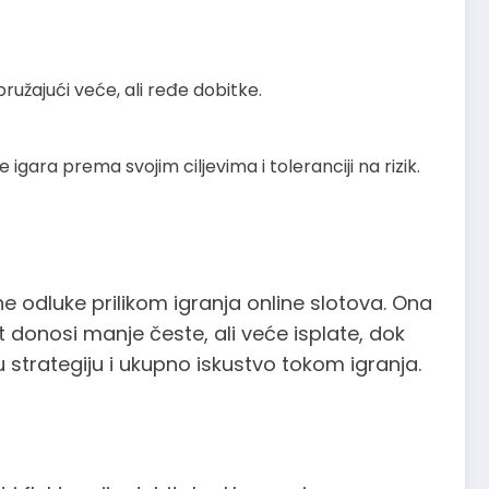
pružajući veće, ali ređe dobitke.
gara prema svojim ciljevima i toleranciji na rizik.
ne odluke prilikom igranja online slotova. Ona
t donosi manje česte, ali veće isplate, dok
u strategiju i ukupno iskustvo tokom igranja.