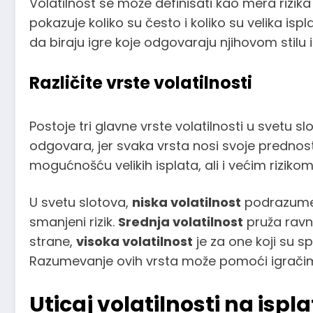
Volatilnost se može definisati kao mera rizika
pokazuje koliko su često i koliko su velika i
da biraju igre koje odgovaraju njihovom stilu i
Različite vrste volatilnosti
Postoje tri glavne vrste volatilnosti u svetu slo
odgovara, jer svaka vrsta nosi svoje prednosti
mogućnošću velikih isplata, ali i većim riziko
U svetu slotova,
niska volatilnost
podrazumeva
smanjeni rizik.
Srednja volatilnost
pruža ravn
strane,
visoka volatilnost
je za one koji su s
Razumevanje ovih vrsta može pomoći igračima 
Uticaj volatilnosti na ispla