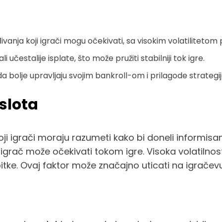
đivanja koji igrači mogu očekivati, sa visokim volatilitetom 
 učestalije isplate, što može pružiti stabilniji tok igre.
olje upravljaju svojim bankroll-om i prilagode strategije i
slota
koji igrači moraju razumeti kako bi doneli informisa
e igrač može očekivati tokom igre. Visoka volatilnos
obitke. Ovaj faktor može značajno uticati na igračev