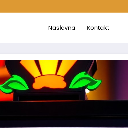
Naslovna
Kontakt