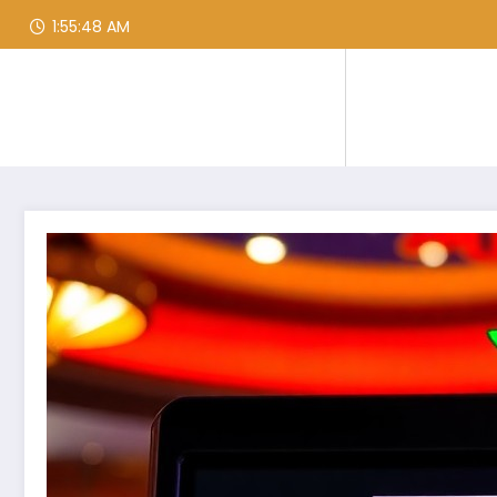
Skip
1:55:49 AM
to
content