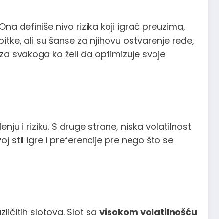
 Ona definiše nivo rizika koji igrač preuzima,
bitke, ali su šanse za njihovu ostvarenje ređe,
o za svakoga ko želi da optimizuje svoje
enju i riziku. S druge strane, niska volatilnost
j stil igre i preferencije pre nego što se
ličitih slotova. Slot sa
visokom volatilnošću