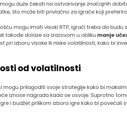
i mogu duže čekati na ostvarivanje značajnih dobi
ke, što može biti privlačno za igrače koji preferiraj
ošću mogu imati visoki RTP, igrači treba da budu s
 ali takođe dolaze sa izazovom u obliku
manje učes
ri izboru visoke ili niske volatilnosti, kako bi inv
osti od volatilnosti
či mogu prilagoditi svoje strategije kako bi maksimi
veće iznose nagrada kada se osvoje. Suprotno tome,
 igre i budžet prilikom izbora igre kako bi povećali