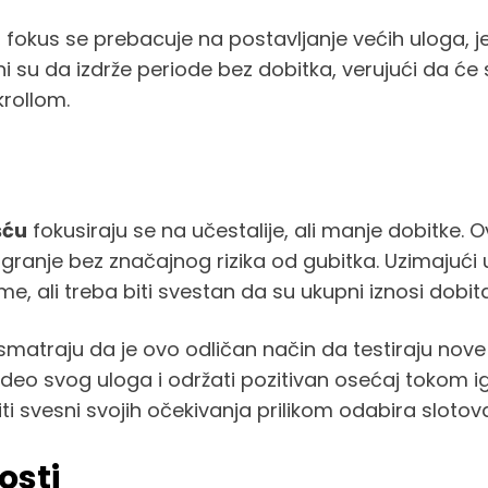
, fokus se prebacuje na postavljanje većih uloga, j
 su da izdrže periode bez dobitka, verujući da će se
krollom.
šću
fokusiraju se na učestalije, ali manje dobitke. 
nje bez značajnog rizika od gubitka. Uzimajući u 
eme, ali treba biti svestan da su ukupni iznosi dobit
matraju da je ovo odličan način da testiraju nove ig
i deo svog uloga i održati pozitivan osećaj tokom i
biti svesni svojih očekivanja prilikom odabira slotov
osti