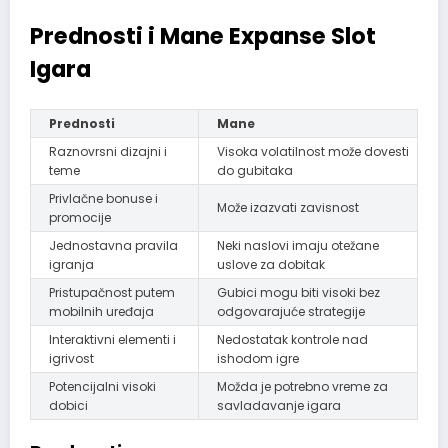
Prednosti i Mane Expanse Slot
Igara
Prednosti
Mane
Raznovrsni dizajni i
Visoka volatilnost može dovesti
teme
do gubitaka
Privlačne bonuse i
Može izazvati zavisnost
promocije
Jednostavna pravila
Neki naslovi imaju otežane
igranja
uslove za dobitak
Pristupačnost putem
Gubici mogu biti visoki bez
mobilnih uređaja
odgovarajuće strategije
Interaktivni elementi i
Nedostatak kontrole nad
igrivost
ishodom igre
Potencijalni visoki
Možda je potrebno vreme za
dobici
savladavanje igara