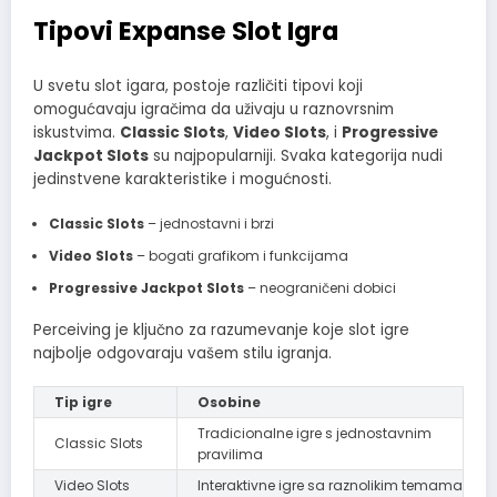
Tipovi Expanse Slot Igra
U svetu slot igara, postoje različiti tipovi koji
omogućavaju igračima da uživaju u raznovrsnim
iskustvima.
Classic Slots
,
Video Slots
, i
Progressive
Jackpot Slots
su najpopularniji. Svaka kategorija nudi
jedinstvene karakteristike i mogućnosti.
Classic Slots
– jednostavni i brzi
Video Slots
– bogati grafikom i funkcijama
Progressive Jackpot Slots
– neograničeni dobici
Perceiving je ključno za razumevanje koje slot igre
najbolje odgovaraju vašem stilu igranja.
Tip igre
Osobine
Tradicionalne igre s jednostavnim
Classic Slots
pravilima
Video Slots
Interaktivne igre sa raznolikim temama