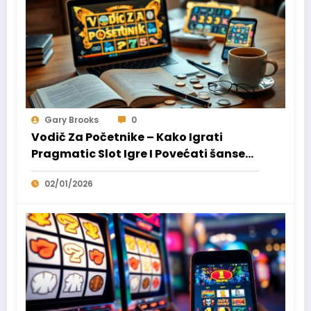
Gary Brooks
0
Vodič Za Početnike – Kako Igrati
Pragmatic Slot Igre I Povećati šanse
Za Dobitak
02/01/2026