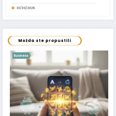
Pametan Izbor
01/30/2026
Možda ste propustili
Business