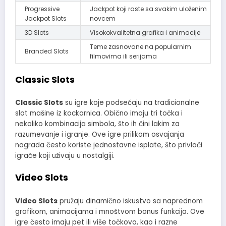
Progressive
Jackpot koji raste sa svakim uloženim
Jackpot Slots
novcem
3D Slots
Visokokvalitetna grafika i animacije
Teme zasnovane na popularnim
Branded Slots
filmovima ili serijama
Classic Slots
Classic Slots
su igre koje podsećaju na tradicionalne
slot mašine iz kockarnica. Obično imaju tri točka i
nekoliko kombinacija simbola, što ih čini lakim za
razumevanje i igranje. Ove igre prilikom osvajanja
nagrada često koriste jednostavne isplate, što privlači
igrače koji uživaju u nostalgiji.
Video Slots
Video Slots
pružaju dinamično iskustvo sa naprednom
grafikom, animacijama i mnoštvom bonus funkcija. Ove
igre često imaju pet ili više točkova, kao i razne