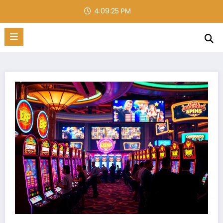
Skip
4:09:26 PM
to
content