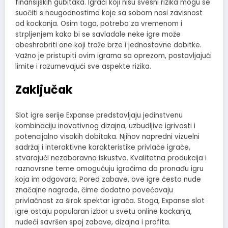
finansijskih gubitaka. Igrači koji nisu svesni rizika mogu se
suočiti s neugodnostima koje sa sobom nosi zavisnost
od kockanja. Osim toga, potreba za vremenom i
strpljenjem kako bi se savladale neke igre može
obeshrabriti one koji traže brze i jednostavne dobitke.
Važno je pristupiti ovim igrama sa oprezom, postavljajući
limite i razumevajući sve aspekte rizika.
Zaključak
Slot igre serije Expanse predstavljaju jedinstvenu
kombinaciju inovativnog dizajna, uzbudljive igrivosti i
potencijalno visokih dobitaka. Njihov napredni vizuelni
sadržaj i interaktivne karakteristike privlače igrače,
stvarajući nezaboravno iskustvo. Kvalitetna produkcija i
raznovrsne teme omogućuju igračima da pronađu igru
koja im odgovara. Pored zabave, ove igre često nude
značajne nagrade, čime dodatno povećavaju
privlačnost za širok spektar igrača. Stoga, Expanse slot
igre ostaju popularan izbor u svetu online kockanja,
nudeći savršen spoj zabave, dizajna i profita.