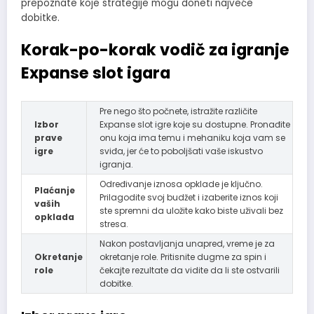
prepoznate koje strategije mogu doneti najveće
dobitke.
Korak-po-korak vodič za igranje
Expanse slot igara
Pre nego što počnete, istražite različite
Izbor
Expanse slot igre koje su dostupne. Pronađite
prave
onu koja ima temu i mehaniku koja vam se
igre
sviđa, jer će to poboljšati vaše iskustvo
igranja.
Određivanje iznosa opklade je ključno.
Plaćanje
Prilagodite svoj budžet i izaberite iznos koji
vaših
ste spremni da uložite kako biste uživali bez
opklada
stresa.
Nakon postavljanja unapred, vreme je za
Okretanje
okretanje role. Pritisnite dugme za spin i
role
čekajte rezultate da vidite da li ste ostvarili
dobitke.