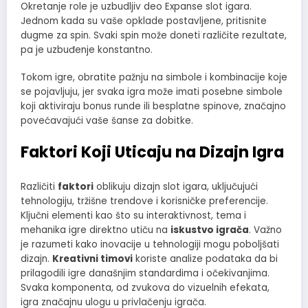
Okretanje role je uzbudljiv deo Expanse slot igara.
Jednom kada su vaše opklade postavljene, pritisnite
dugme za spin. Svaki spin može doneti različite rezultate,
pa je uzbuđenje konstantno.
Tokom igre, obratite pažnju na simbole i kombinacije koje
se pojavljuju, jer svaka igra može imati posebne simbole
koji aktiviraju bonus runde ili besplatne spinove, značajno
povećavajući vaše šanse za dobitke.
Faktori Koji Uticaju na Dizajn Igra
Različiti
faktori
oblikuju dizajn slot igara, uključujući
tehnologiju, tržišne trendove i korisničke preferencije.
Ključni elementi kao što su interaktivnost, tema i
mehanika igre direktno utiču na
iskustvo igrača
. Važno
je razumeti kako inovacije u tehnologiji mogu poboljšati
dizajn.
Kreativni timovi
koriste analize podataka da bi
prilagodili igre današnjim standardima i očekivanjima.
Svaka komponenta, od zvukova do vizuelnih efekata,
igra značajnu ulogu u privlačenju igrača.